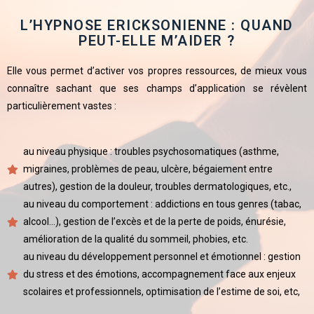
L’HYPNOSE ERICKSONIENNE : QUAND
PEUT-ELLE M’AIDER ?
Elle vous permet d’activer vos propres ressources, de mieux vous
connaître sachant que ses champs d’application se révèlent
particulièrement vastes :
au niveau physique : troubles psychosomatiques (asthme,
migraines, problèmes de peau, ulcère, bégaiement entre
autres), gestion de la douleur, troubles dermatologiques, etc.,
au niveau du comportement : addictions en tous genres (tabac,
alcool…), gestion de l’excès et de la perte de poids, énurésie,
amélioration de la qualité du sommeil, phobies, etc.
au niveau du développement personnel et émotionnel : gestion
du stress et des émotions, accompagnement face aux enjeux
scolaires et professionnels, optimisation de l’estime de soi, etc,