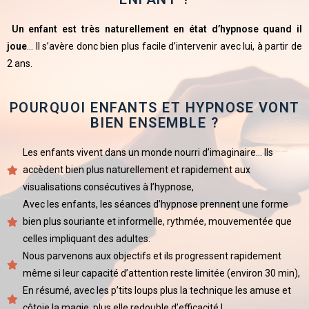
Un enfant est très naturellement en état d’hypnose quand il
joue
… Il s’avère donc bien plus facile d’intervenir avec lui, à partir de
2 ans.
POURQUOI ENFANTS ET HYPNOSE VONT
BIEN ENSEMBLE ?
Les enfants vivent dans un monde nourri d’imaginaire… Ils
accèdent bien plus naturellement et rapidement aux
visualisations consécutives à l’hypnose,
Avec les enfants, les séances d’hypnose prennent une forme
bien plus souriante et informelle, rythmée, mouvementée que
celles impliquant des adultes.
Nous parvenons aux objectifs et ils progressent rapidement
même si leur capacité d’attention reste limitée (environ 30 min),
En résumé, avec les p’tits loups plus la technique les amuse et
côtoie la magie, plus elle redouble d’efficacité !