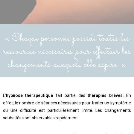
« Chaque personne possède toutes les
ressources nécessaires pour effectuer les
changements auxquels elle aspire. »
L’
hypnose thérapeutique
fait partie des
thérapies brèves.
En
effet, le nombre de séances nécessaires pour traiter un symptôme
ou une difficulté est particulièrement limité. Les changements
souhaités sont observables rapidement.