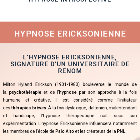
HYPNOSE ERICKSONIENNE
L’HYPNOSE ERICKSONIENNE,
SIGNATURE D’UN UNIVERSITAIRE DE
RENOM
Milton Hyland Erickson (1901-1980) bouleverse le monde de
la
psychothérapie
et de l’
hypnose
par son approche à la fois
humaine et créative. Il est considéré comme l’initiateur
des
thérapies brèves
. À la fois dyslexique, daltonien, malentendant
et handicapé, l’hypnose thérapeutique naît sous son
expérimentation. L’hypnose Ericksonienne influencera notamment
les membres de l’école de
Palo Alto
et les créateurs de la
PNL
.