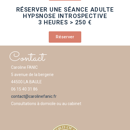
RÉSERVER UNE SÉANCE ADULTE
HYPSNOSE INTROSPECTIVE
3 HEURES > 250 €
Réserver
Contact
Caroline FANIC
5 avenue de la bergerie
44500 LA BAULE
06 15 40 31 86
contact@carolinefanic.fr
Consultations à domicile ou au cabinet